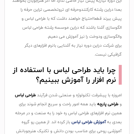
این دوره نیازبه پیش نیاز خاصی ندارد اما اگر هنرجویان بخواهند
بعدا دراین رشته کارکنندوحرفه ای تروتخصصی تراین حرفه را
پیش ببرند قطعااحتیاج خواهند داشت که با طراحی لباس و
الگوسازی آشنا باشند که دراین موسسه رشته طراحی لباس
والگوسازی ودوخت را نیز آموزش می دهیم.
برای شرکت دراین دوره نیاز به آشنایی بانرم افزارهای دیگر
گرافیکی نیست.
چرا باید طراحی لباس با استفاده از
نرم افزار را آموزش ببینیم؟
امروزه با پیشرفت تکنولوژه و صنعتی شدن فرآیند
طراحی لباس
و
طراحی پارچه
باید همه امور راحت و سریع انجام شوند برای
همین نرم افزارهای طراحی لباس ره خود را به صنعت و در مرحله
بعدی به
آموزش طراحی لباس
باز کرده اند. از همین رو گروه
آموزشی روحی برای مناسب بودن دانش و تکنیک هنرجوبانش