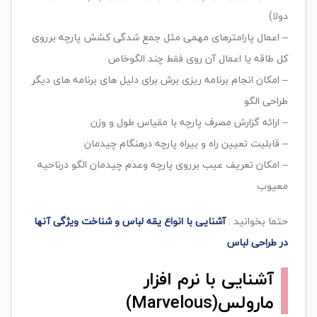
دولا)
– اعمال پارامترهای مهمی مثل جمع شدگی کشش پارچه برروی
کل طاقه یا اعمال آن روی فقط چند الگوخاص
– امکان انجام برنامه ریزی برش برای دلیل های برنامه های دیگر
طراحی الگو
– ارائه گزارش مصرف پارچه با مقیاس طول و وزن
– قابلیت تعیین راه و بیراه پارچه درهنگام چیدمان
– امکان تعریف عیب برروی پارچه وعدم چیدمان الگو درناحیه
معیوب
حتما بخوانید :
آشنایی با انواع یقه لباس و شناخت ویژگی آنها
در طراحی لباس
آشنایی با نرم افزار
مارولس(Marvelous)