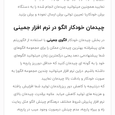
نمایید.همچنین میتوانید چیدمان انجام شده را به دستگاه
برش خودکاربا تعیین توانی برش ارسال نموده و برش بزنید.
چیدمان خودکار الگو در نرم افزار جمینی
در بخش چیدمان خودکار
الگوی جمینی
با استفاده از الگوریتم
های پیشرفته بهترین چیدمان ممکن را برای مجموعه الگوهای
شما پیشنهادمی دهد.یعنی درکمترین زمان میتوانید الگوهای
خود را به گونه ای چیدمان کنید که حداقل دورریز پارچه را
داشته باشیم. دراین نرم افزار میتوانید چندین مجموعه الگورا به
صورت خودکار و بادقت بالا چیدمان نمایید.
که درنتیجه با کاهش دور ریزراندمان تولید شما افزلیش یافته
و هزینه های تولید کاهش میابد. علاوه برقدرت چیدمان بالای
نرم افزار پذیرش شروط مختلف درهنگام چینش الگو مثل رعایت
راه و بیراه پارچه، عدم چینش درصورت وجود عیب در پارچه،