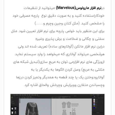
در
نرم افزار مارولوس(Marvelous)
میتوانید از تنظیمات
خودکاراستفاده کنید و به صورت دقیق نوع پارچه مصرفی خود
را مشخص کنید. (مثل کتان وجین وچرم و……)
برای این منظور باید خواص پارچه برای نرم افزار تعیین شود. مثل
سفتی و چگالی و ضخامت و برش پذیری وغیره
دراین نرم افزار مانکن (آواتارهای ساده) تعریف شده اند ولی
هرشخصی میتواند آواتاری که میخواهد را وارد سیستم نماید.
ازویژگی های نرم افزارمی توان به مربع سازی(تبدیل شبکه های
مثلثی به مربع) وصل کردن الگوها به یکدیگر یا به
آواتارودوختن یک یا چند قطعه به همدیگر وتمیز کردن درزها
وچسباندن متقارن وویرایش وچرخش والحاق اشاره کرد.