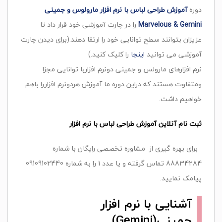
دوره
آموزش طراحی لباس با نرم افزار مارولوس و جمینی
Marvelous & Gemini
را در چارت آموزشی خود قرار داد تا
عزیزان بتوانند سطح توانایی خود را ارتقا دهند.(برای دیدن چارت
آموزشی می توانید
اینجا
را کلیک کنید.)
نرم افزارهای مارولس و جمینی دونرم افزاربا توانایی مجزا
ومتفاوت هستند که دراین دوره ما آموزش هردونرم افزاررا باهم
خواهیم داشت.
ثبت نام آنلاین
آموزش طراحی لباس با نرم افزار
برای بهره گیری از مشاوره تخصصی رایگان با شماره
88834284 تماس گرفته و یا عدد 1 را به شماره 09109102440
پیامک نمایید.
آشنایی با نرم افزار
جمینی(Gemini)