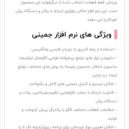
چینش فقط قطعات انتخاب شده از دیگرفواید این محصول
است. این نرم افزار امکان برقراری ارتباط با پلاتر و دستگاه برش
خودکاررا می دهند.
ویژگی های نرم افزار جمینی
– استفاده از رابط کاربری با دوزبان فارسی وانگلیسی
– دارابودن ابزار های توابع پیشرفته طراحی الگومثل ابزارایجاد
ساسون، انتقال ساسون، پلیسه به روش های مختلف، توابع
ایجاد درز لباس.
– امکان ترسیم و کنترل منحنی های کامل و یکنواخت
– قابلیت ارتباط با سخت افزارهایی نظیردیجیتالیزر، پلات و
دستگاه برش
– مطابقت قطعات مختلف الگو با یکدیگر پیش ازدوخت و
تولید
– امکان تعیین نوع چیدمان برای برنامه ریزی(پارچه تک لا یا