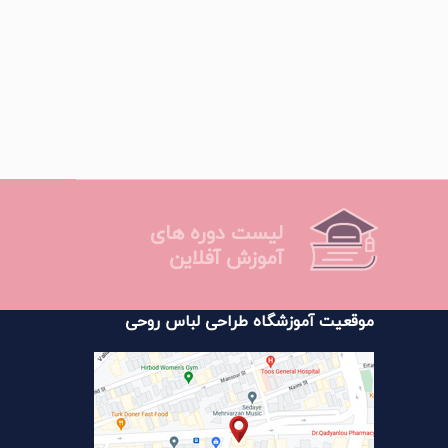
لیست دوره های
آموزش آفلاین
موقعیت آموزشگاه طراحی لباس روحی