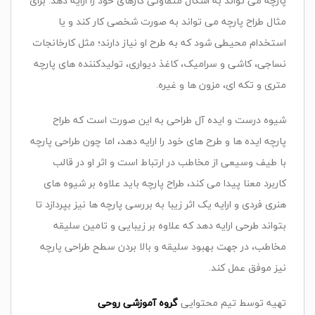
پارچه می تواند به اشکال متفاوتی کارهای خود را ارایه دهد. برای
مثال طراح پارچه می تواند به صورت شخصی کار کند و یا
استخدام محیطی شود که به طرح او نیاز دارند؛ مثل کارخانجات
نساجی، کاشی و سرامیک، کاغذ دیواری، تولیدکننده های پارچه
متری و تکه ای، مزون ها و غیره.
شیوه درست و ایده آل طراحی به این صورت است که طراح
پارچه ایده ها و طرح های خود را ارایه دهد، اما چون طراحی پارچه
با طیف وسیعی از مخاطب در ارتباط است و اثر او در قالب
کاربرد معنا پیدا می کند، طراح پارچه باید علاوه بر شیوه های
هنری فردی و ارایه یک اثر زیبا به بررسی پارچه ها نیز بپردازد تا
بتواند طرحی ارایه دهد که علاوه بر زیبایی و تامین سلیقه
مخاطب، در جهت بهبود سلیقه و بالا بردن سطح طراحی پارچه
نیز موفق عمل کند.
تهیه توسط تیم محتوایی
گروه آموزشی روحی