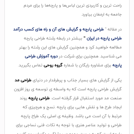
راحت‌ ترین و کاربردی‌ ترین لباس‌ها و پارچه‌ها را برای مردم
جامعه به ارمغان بیاورد
.
در مقاله ”
طراحی پارچه و گرایش های آن و راه های کسب درآمد
طراحی پارچه در ایران
”
بیشتر در رابطه رشته طراحی پارچه
مطالعه خواهید کرد و همچنین گرایش های این رشته را بهتر
می شناسید. همچنین برای شرکت در
دوره آموزش طراحی
پارچه
برای مشاوره رایگان با شماره
گروه روحی
تماس بگیرید.
یکی از گرایش های بسیار جذاب و پرطرفدار در دنیای
طراحی مد
گرایش طراحی پارچه است که به واسطه ی توسعه ی روز افزون
صنعت مد مورد استقبال قرار گرفته است.
طراحی پارچه
روند
ایجاد طرح ها و نقش هایی برای پارچه .نسج و هرچیزی که
مرتبط با آن است می باشد. وظیفه ی اصلی یک طراح پارچه
طراحی و تولید عناصر هنری با توجه به نکات فنی نساجی برای
پارچه است که به صورت عمده در پوشاک و دکوراسیون کاربرد