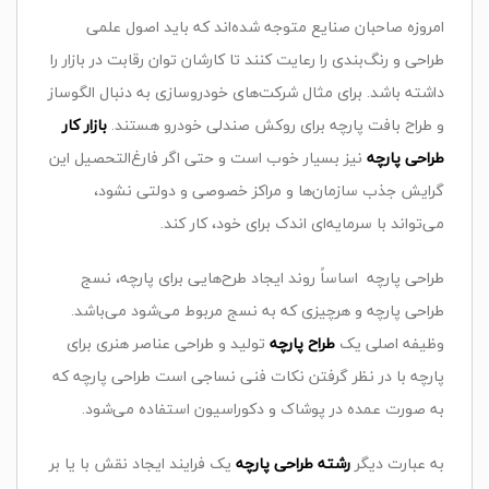
امروزه‌ صاحبان‌ صنایع‌ متوجه‌ شده‌اند که‌ باید اصول‌ علمی‌
طراحی‌ و رنگ‌بندی‌ را رعایت‌ کنند تا کارشان‌ توان‌ رقابت‌ در بازار را
داشته‌ باشد. برای‌ مثال‌ شرکت‌های‌ خودروسازی‌ به‌ دنبال‌ الگوساز
و طراح‌ بافت‌ پارچه‌ برای‌ روکش‌ صندلی‌ خودرو هستند.
بازار کار
طراحی‌ پارچه
نیز بسیار خوب‌ است‌ و حتی‌ اگر فارغ‌التحصیل‌ این‌
گرایش‌ جذب‌ سازمان‌ها و مراکز خصوصی‌ و دولتی‌ نشود،
می‌تواند با سرمایه‌ای‌ اندک‌ برای‌ خود، کار کند
.
طراحی پارچه اساساً روند ایجاد طرح‌هایی برای پارچه، نسج
طراحی پارچه
و هرچیزی که به نسج مربوط می‌شود می‌باشد.
وظیفه اصلی یک
طراح پارچه
تولید و طراحی عناصر هنری برای
پارچه با در نظر گرفتن نکات فنی نساجی است
طراحی پارچه
که
به صورت عمده در پوشاک و دکوراسیون استفاده می‌شود
.
به عبارت دیگر
رشته طراحی پارچه
یک فرایند ایجاد نقش با یا بر