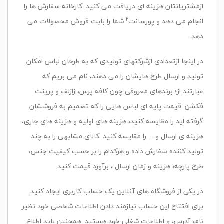
ازمشتریانتان هزینه ای دریافت می کنید. کارخانه سفارش ها را
2
انجام می دهد و پورسانت
شما را بابت فروش محصولات می
دهد.
در اینجا ازتعدادی ازشرکتهای تولیدی که به طرحان لباس امکان
تولید و ارسال طرح هایشان را می دهند، نام می بریم که
عبارتند از؛ برندهای معروفی چون کافه پرس، زازلف و پرینت
فکشن. قیمت پایه ای لباس هایی را که تصمیم به فروششان
گرفته اید را مقایسه کنید، هزینه های اولیه و هزینه های جاری،
هزینه ی ارسال و… را مقایسه کنید. کالای مشابهی را به چند
تولید کننده سفارش داده و هرکدام را بر حسب کیفیت جنس،
طرح پارچه، هزینه و زمان ارسال ، برآورد قیمت کنید.
در یکی از فروشگاه های آنلاین یک حساب کاربری ایجاد کنید.
برای افتتاح این حساب نیازمند دادن اطلاعات شخصی خود نظیر
نام، آدرس، و اطلاعات شغلی خود هستید. همچنین باید اطلاع